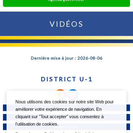
VIDÉOS
Dernière mise à jour : 2026-08-06
DISTRICT U-1
Nous utilisons des cookies sur notre site Web pour
Accueil
améliorer votre expérience de navigation. En
cliquant sur "Tout accepter" vous consentez à
Gouverneure
l'utilisation de cookies.
Ressources