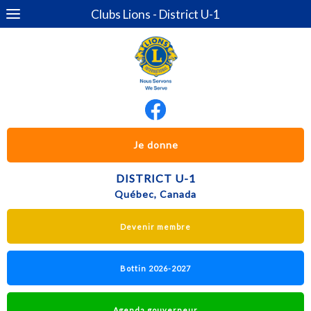
Clubs Lions - District U-1
Je donne
DISTRICT U-1
Québec, Canada
Devenir membre
Bottin 2026-2027
Agenda gouverneur