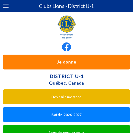
Clubs Lions - District U-1
Je donne
DISTRICT U-1
Québec, Canada
Devenir membre
Bottin 2026-2027
Agenda gouverneur