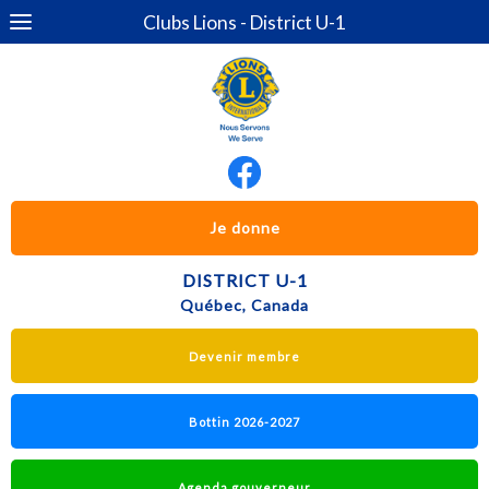
Clubs Lions - District U-1
Je donne
DISTRICT U-1
Québec, Canada
Devenir membre
Bottin 2026-2027
Agenda gouverneur